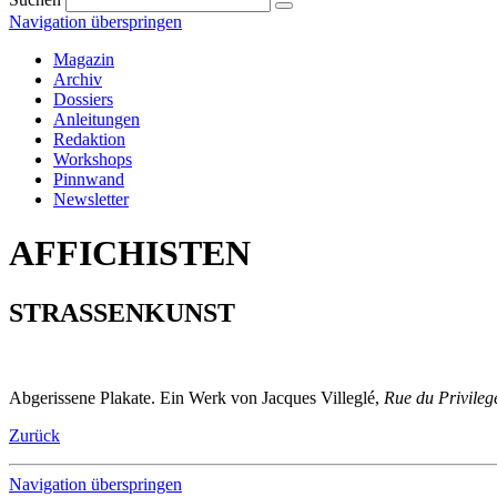
Navigation überspringen
Magazin
Archiv
Dossiers
Anleitungen
Redaktion
Workshops
Pinnwand
Newsletter
AFFICHISTEN
STRASSENKUNST
Abgerissene Plakate. Ein Werk von Jacques Villeglé,
Rue du Privile
Zurück
Navigation überspringen