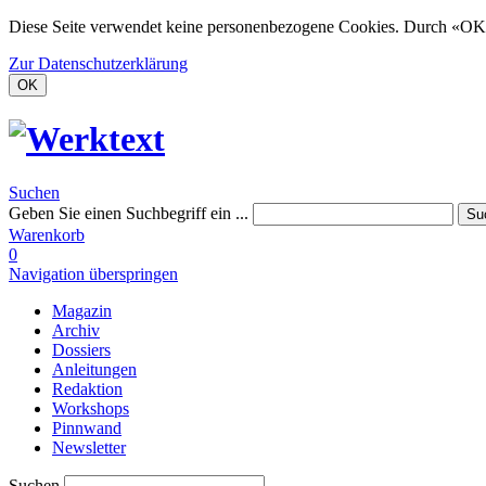
Diese Seite verwendet keine personenbezogene Cookies. Durch «OK
Zur Datenschutzerklärung
OK
Suchen
Geben Sie einen Suchbegriff ein ...
Su
Warenkorb
0
Navigation überspringen
Magazin
Archiv
Dossiers
Anleitungen
Redaktion
Workshops
Pinnwand
Newsletter
Suchen