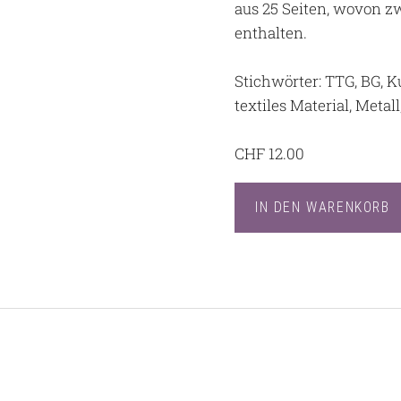
aus 25 Seiten, wovon 
enthalten.
Stichwörter: TTG, BG, 
textiles Material, Metal
CHF
12.00