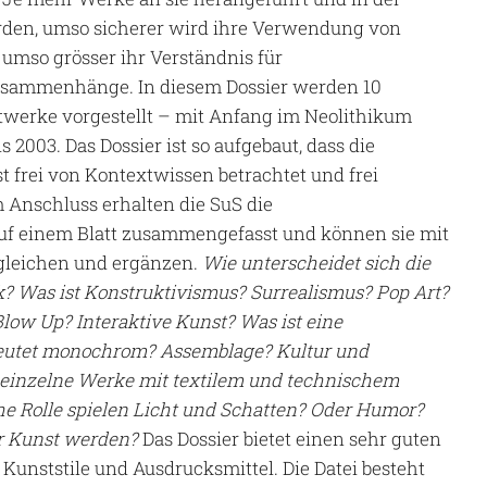
den, umso sicherer wird ihre Verwendung von
 umso grösser ihr Verständnis für
usammenhänge. In diesem Dossier werden 10
werke vorgestellt – mit Anfang im Neolithikum
s 2003. Das Dossier ist so aufgebaut, dass die
t frei von Kontextwissen betrachtet und frei
 Anschluss erhalten die SuS die
uf einem Blatt zusammengefasst und können sie mit
gleichen und ergänzen.
Wie unterscheidet sich die
ik? Was ist Konstruktivismus? Surrealismus? Pop Art?
 Blow Up? Interaktive Kunst? Was ist eine
eutet monochrom? Assemblage? Kultur und
 einzelne Werke mit textilem und technischem
he Rolle spielen Licht und Schatten? Oder Humor?
ur Kunst werden?
Das Dossier bietet einen sehr guten
 Kunststile und Ausdrucksmittel. Die Datei besteht