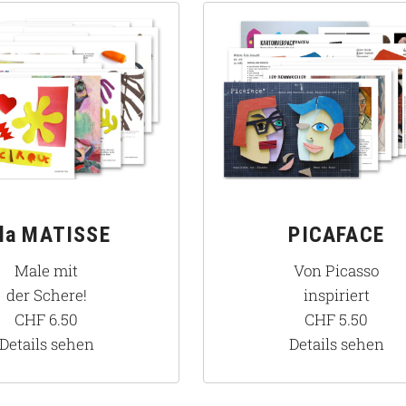
 la MATISSE
PICAFACE
Male mit
Von Picasso
der Schere!
inspiriert
CHF
6.50
CHF
5.50
Details sehen
Details sehen