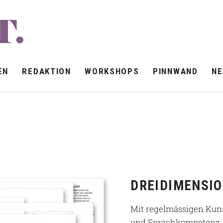
EN
REDAKTION
WORKSHOPS
PINNWAND
N
DREIDIMENSI
Mit regelmässigen Kuns
und Sprachkompetenz. 