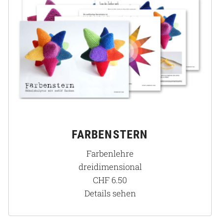
FARBENSTERN
Farbenlehre
dreidimensional
CHF
6.50
Details sehen