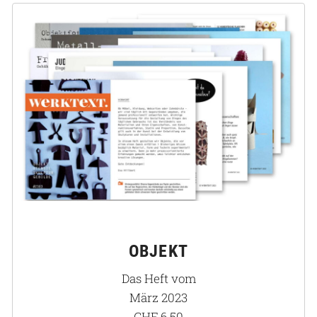
OBJEKT
Das Heft vom
März 2023
CHF
6.50