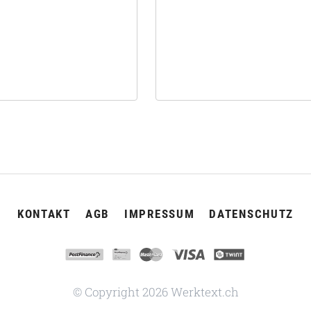
NAVIGATION
KONTAKT
AGB
IMPRESSUM
DATENSCHUTZ
ÜBERSPRINGEN
© Copyright 2026 Werktext.ch