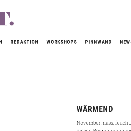
N
REDAKTION
WORKSHOPS
PINNWAND
NEW
WÄRMEND
November: nass, feucht,
diesen Bedingungen ni