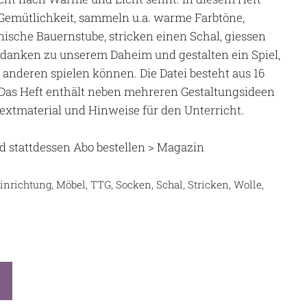
 Gemütlichkeit, sammeln u.a. warme Farbtöne,
nische Bauernstube, stricken einen Schal, giessen
danken zu unserem Daheim und gestalten ein Spiel,
anderen spielen können. Die Datei besteht aus 16
Das Heft enthält neben mehreren Gestaltungsideen
extmaterial und Hinweise für den Unterricht.
d stattdessen Abo bestellen
> Magazin
 Einrichtung, Möbel, TTG, Socken, Schal, Stricken, Wolle,