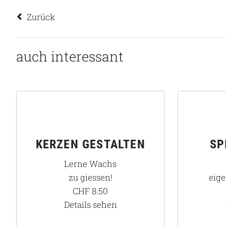
Zurück
auch interessant
KERZEN GESTALTEN
SP
Lerne Wachs
zu giessen!
eig
CHF
8.50
Details sehen