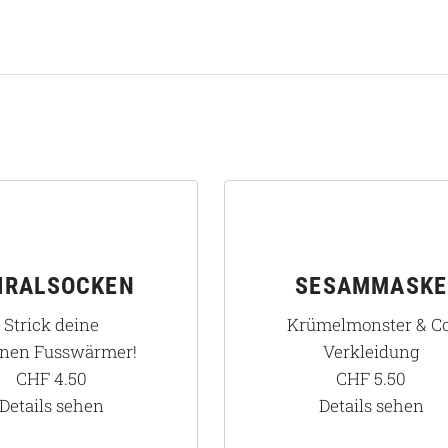
IRALSOCKEN
SESAMMASKE
Strick deine
Krümelmonster & Co
enen Fusswärmer!
Verkleidung
CHF
4.50
CHF
5.50
Details sehen
Details sehen