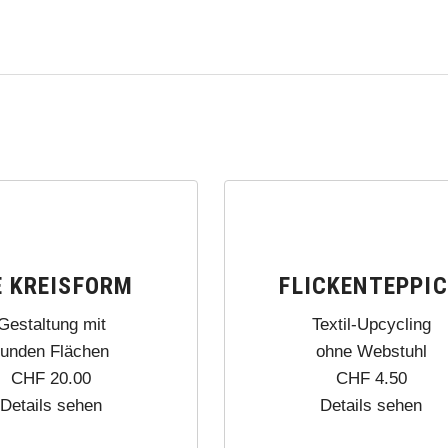
E KREISFORM
FLICKENTEPPI
Gestaltung mit
Textil-Upcycling
runden Flächen
ohne Webstuhl
CHF
20.00
CHF
4.50
Details sehen
Details sehen