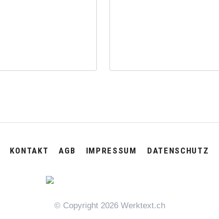
NAVIGATION
KONTAKT
AGB
IMPRESSUM
DATENSCHUTZ
ÜBERSPRINGEN
© Copyright 2026 Werktext.ch