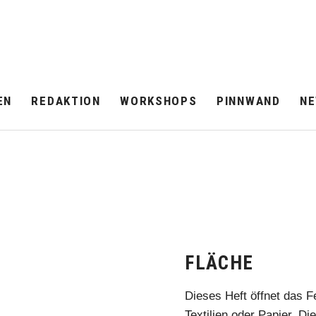
EN
REDAKTION
WORKSHOPS
PINNWAND
N
FLÄCHE
Dieses Heft öffnet das F
Textilien oder Papier. Di