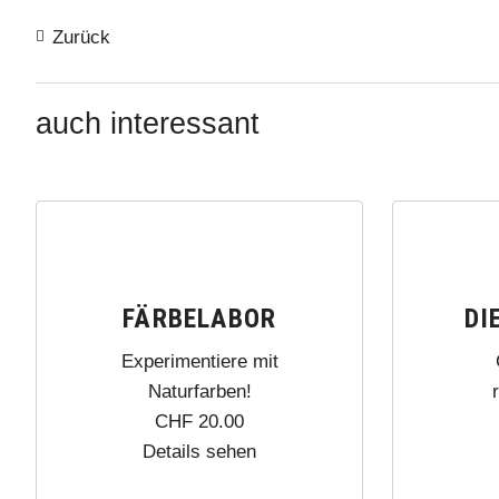
Zurück
auch interessant
FÄRBELABOR
DI
Experimentiere mit
Naturfarben!
CHF
20.00
Details sehen