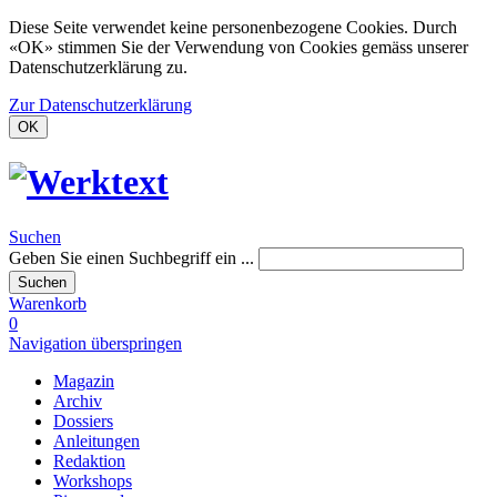
Diese Seite verwendet keine personenbezogene Cookies. Durch
«OK» stimmen Sie der Verwendung von Cookies gemäss unserer
Datenschutzerklärung zu.
Zur Datenschutzerklärung
OK
Suchen
Geben Sie einen Suchbegriff ein ...
Suchen
Warenkorb
0
Navigation überspringen
Magazin
Archiv
Dossiers
Anleitungen
Redaktion
Workshops