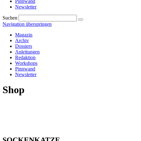
Pinnwand
Newsletter
Suchen
Navigation überspringen
Magazin
Archiv
Dossiers
Anleitungen
Redaktion
Workshops
Pinnwand
Newsletter
Shop
SOCKENKATZE