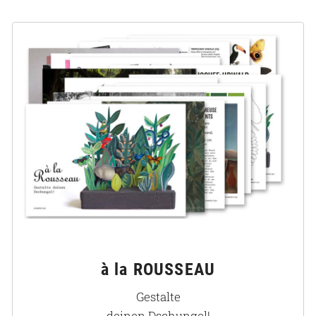
à la ROUSSEAU
Gestalte
deinen Dschungel!