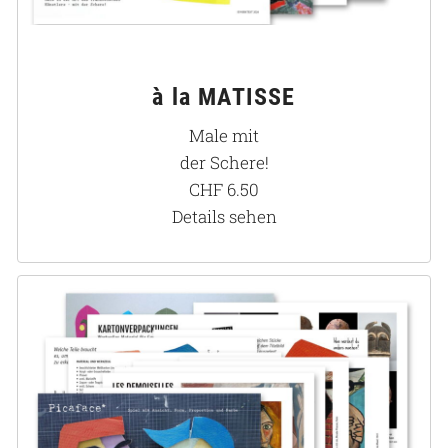
à la MATISSE
Male mit
der Schere!
CHF
6.50
Details sehen