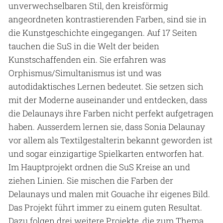
unverwechselbaren Stil, den kreisförmig
angeordneten kontrastierenden Farben, sind sie in
die Kunstgeschichte eingegangen. Auf 17 Seiten
tauchen die SuS in die Welt der beiden
Kunstschaffenden ein. Sie erfahren was
Orphismus/Simultanismus ist und was
autodidaktisches Lernen bedeutet. Sie setzen sich
mit der Moderne auseinander und entdecken, dass
die Delaunays ihre Farben nicht perfekt aufgetragen
haben. Ausserdem lernen sie, dass Sonia Delaunay
vor allem als Textilgestalterin bekannt geworden ist
und sogar einzigartige Spielkarten entworfen hat.
Im Hauptprojekt ordnen die SuS Kreise an und
ziehen Linien. Sie mischen die Farben der
Delaunays und malen mit Gouache ihr eigenes Bild.
Das Projekt führt immer zu einem guten Resultat.
Dazu folgen drei weitere Projekte, die zum Thema