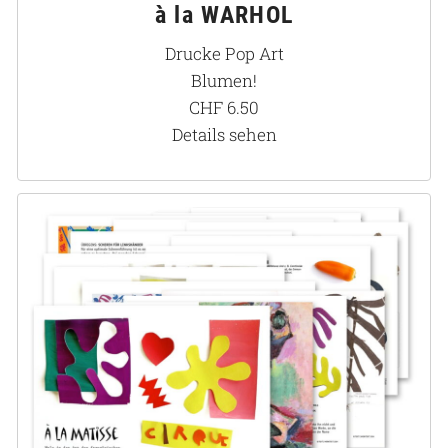
à la WARHOL
Drucke Pop Art
Blumen!
CHF
6.50
Details sehen